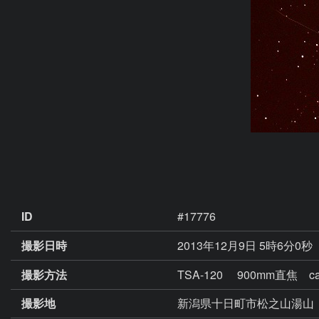
ID
#17776
撮影日時
2013年12月9日 5時6分0秒
撮影方法
TSA-120 900mm直焦 ca
撮影地
新潟県十日町市松之山湯山