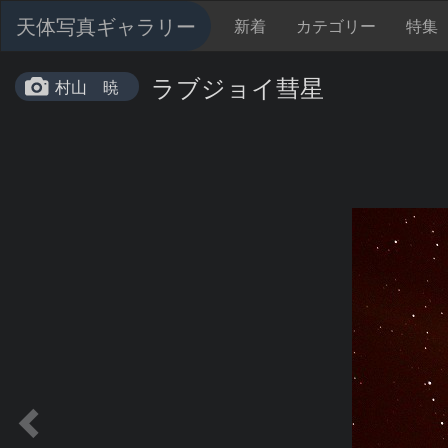
天体写真ギャラリー
新着
カテゴリー
特集
ラブジョイ彗星
村山 暁