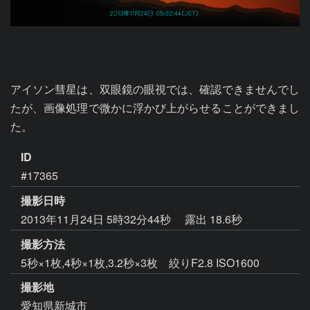
アイソン彗星は、双眼鏡の眼視では、確認できませんでし
たが、画像処理で微かに浮かび上がらせることができまし
た。
ID
#17365
撮影日時
2013年11月24日 5時32分44秒
露出 18.6秒
撮影方法
5秒×1枚,4秒×1枚,3.2秒×3枚 絞りF2.8 ISO1600
撮影地
愛知県新城市