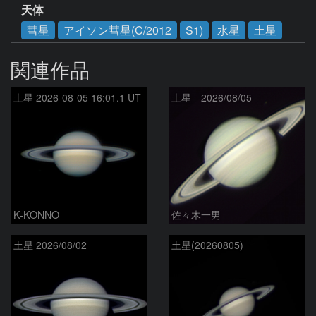
天体
彗星
アイソン彗星(C/2012
S1)
水星
土星
関連作品
土星 2026-08-05 16:01.1 UT
土星 2026/08/05
K-KONNO
佐々木一男
土星 2026/08/02
土星(20260805)