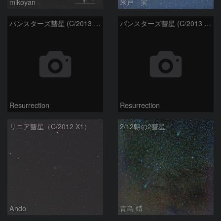
mikoyan
米戸 実
パンスターズ彗星 (C/2013 X1) 1/10
パンスターズ彗星 (C/2013 X1) 1/8
Resurrection
Resurrection
リニア彗星（C/2012 X1）
2/12朝の2彗星
Ando
青島 靖