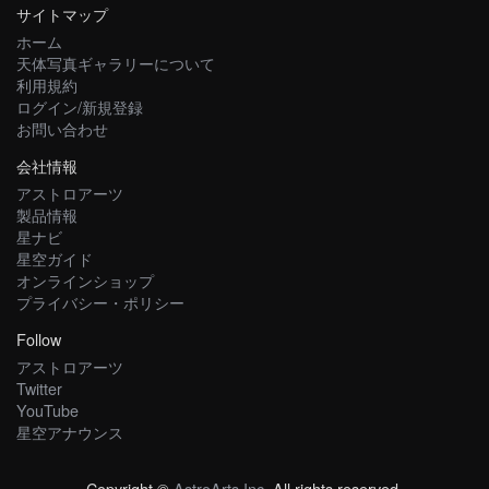
サイトマップ
ホーム
天体写真ギャラリーについて
利用規約
ログイン/新規登録
お問い合わせ
会社情報
アストロアーツ
製品情報
星ナビ
星空ガイド
オンラインショップ
プライバシー・ポリシー
Follow
アストロアーツ
Twitter
YouTube
星空アナウンス
Copyright ©
AstroArts Inc
. All rights reserved.