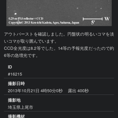
アウトバーストを確認しました。円盤状の明るいコマを淡
いコマが取り囲んでいます。

CCD全光度は8.2等でした。14等の予報光度だったので約
6等の急増光です。
ID
#16215
撮影日時
2013年10月21日 4時50分0秒
露出 400秒
撮影地
埼玉県上尾市
撮影機材