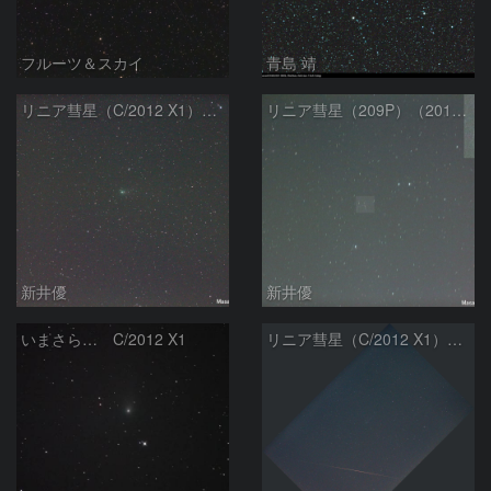
フルーツ＆スカイ
青島 靖
リニア彗星（C/2012 X1）（20140601）
リニア彗星（209P）（20140531）
新井優
新井優
いまさら… C/2012 X1
リニア彗星（C/2012 X1）と流星？