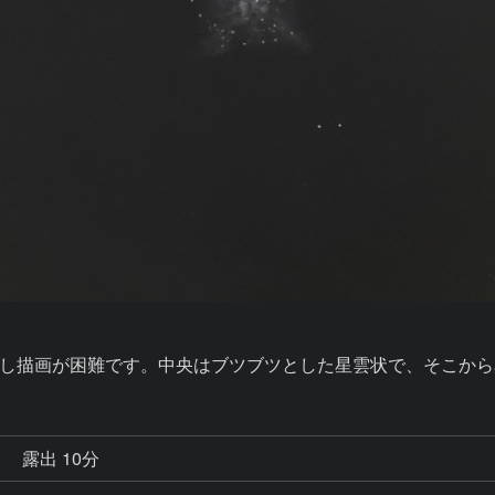
し描画が困難です。中央はブツブツとした星雲状で、そこから
秒
露出 10分