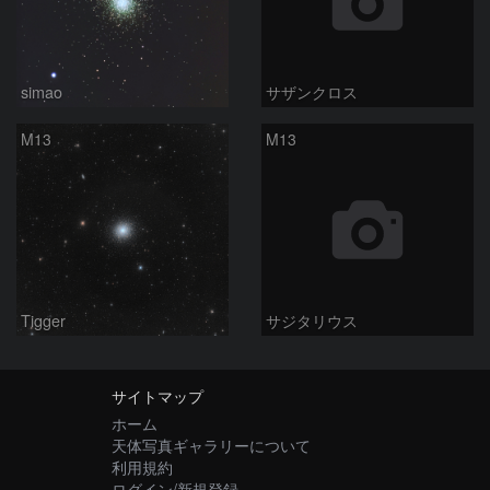
simao
サザンクロス
M13
M13
Tigger
サジタリウス
サイトマップ
ホーム
天体写真ギャラリーについて
利用規約
ログイン/新規登録