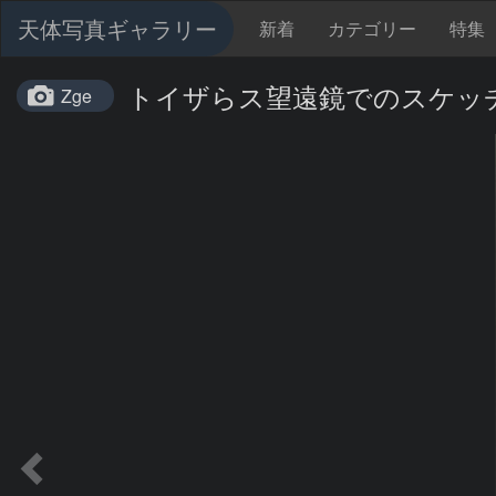
天体写真ギャラリー
新着
カテゴリー
特集
トイザらス望遠鏡でのスケッチ
Zge