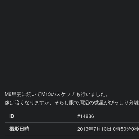
M8星雲に続いてM13のスケッチも行いました。

像は暗くなりますが、そらし眼で周辺の微星がびっしり分離
ID
#14886
撮影日時
2013年7月13日 0時50分0