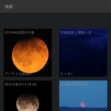
検索
20130426部分月食
万座温泉と薄暗い月
アバウトな観測人
もくせい
部分月食2013.04.26
月没前の部分月食