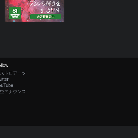
llow
ストロアーツ
itter
ouTube
空アナウンス