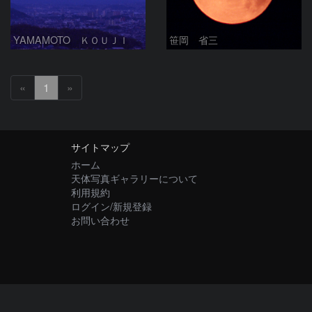
YAMAMOTO ＫＯＵＪＩ
笹岡 省三
«
1
»
サイトマップ
ホーム
天体写真ギャラリーについて
利用規約
ログイン/新規登録
お問い合わせ