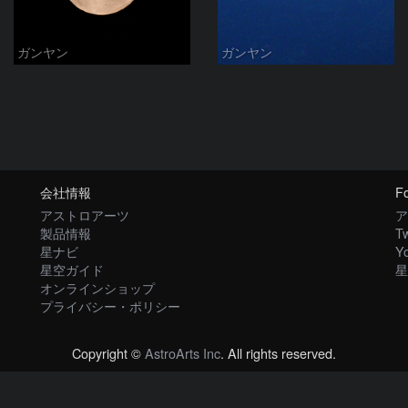
ガンヤン
ガンヤン
会社情報
Fo
アストロアーツ
ア
製品情報
Tw
星ナビ
Y
星空ガイド
星
オンラインショップ
プライバシー・ポリシー
Copyright ©
AstroArts Inc
. All rights reserved.