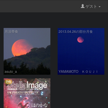
ゲスト
月没帯食
2013.04.26の部分月食
asuto_a
YAMAMOTO ＫＯＵＪＩ
PR