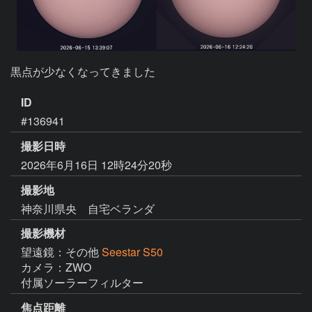
黒点が少なくなってきました
ID
#136941
撮影日時
2026年6月16日 12時24分20秒
撮影地
神奈川県央 自宅ベランダ
撮影機材
望遠鏡：その他
Seestar S50
カメラ：ZWO
付属ソーラーフィルター
焦点距離