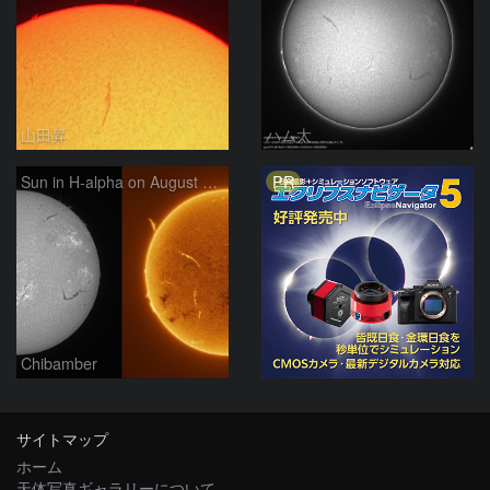
山田昇
ハム太
PR
Sun in H-alpha on August 7, 2026
Chibamber
サイトマップ
ホーム
天体写真ギャラリーについて