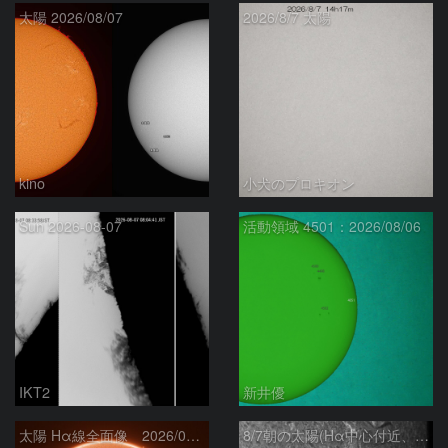
太陽 2026/08/07
2026/8/7 太陽
kino
小犬のプロキオン
Sun 2026-08-07
活動領域 4501：2026/08/06
IKT2
新井優
太陽 Hα線全面像 2026/08/07
8/7朝の太陽(Hα中心付近、4498、4502付近)