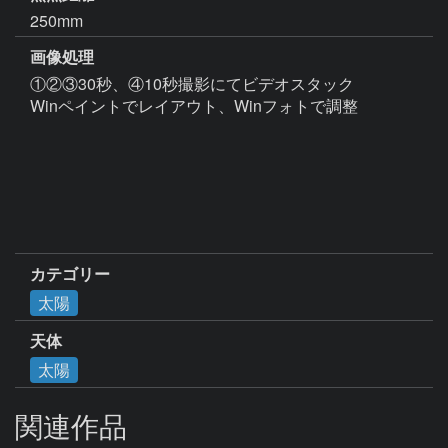
250mm
画像処理
①②③30秒、④10秒撮影にてビデオスタック

Winペイントでレイアウト、Winフォトで調整

カテゴリー
太陽
天体
太陽
関連作品