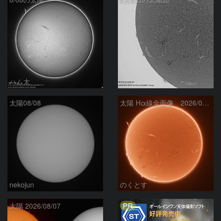
ハム太
ta-o
太陽08/08
太陽 Hα線全面像 2026/08/08
nekojun
のくとす
PR
太陽 2026/08/07