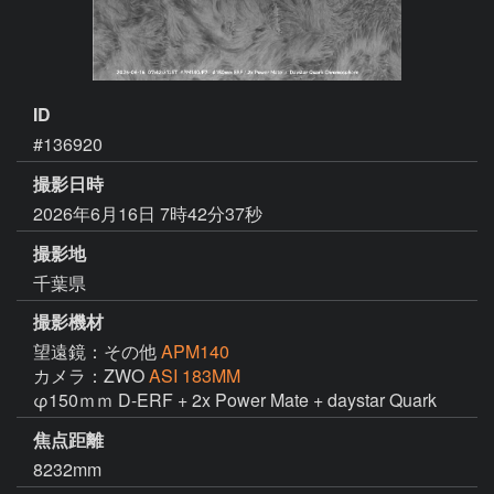
ID
#136920
撮影日時
2026年6月16日 7時42分37秒
撮影地
千葉県
撮影機材
望遠鏡：その他
APM140
カメラ：ZWO
ASI 183MM
φ150ｍｍ D-ERF + 2x Power Mate + daystar Quark 
焦点距離
8232mm