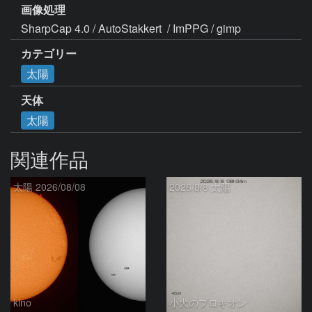
画像処理
SharpCap 4.0 / AutoStakkert  / ImPPG / gimp
カテゴリー
太陽
天体
太陽
関連作品
太陽 2026/08/08
2026/8/8 太陽
kino
小犬のプロキオン