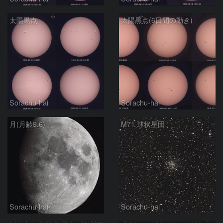
太陽黒点
太陽黒点(6日間の動き)
Sorachu-hai
Sorachu-hai
月(月齢9.6)
M71 球状星団
Sorachu-hai
Sorachu-hai