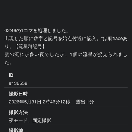
02:46の1コマを処理しました。

出現した順に数字と記号を始点付近に記入。tは痕traceあ
り。【流星群記号】

雲の流れが多い夜でしたが、1個の流星が捉えられまし
た。
ID
#136558
撮影日時
2026年5月31日 2時46分12秒
露出 1分
撮影方法
夜モード、固定撮影
撮影地