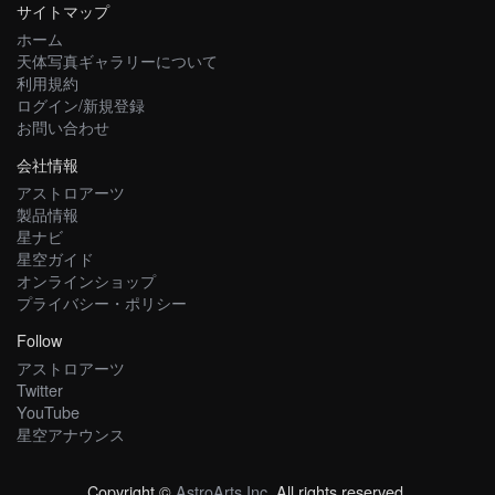
サイトマップ
ホーム
天体写真ギャラリーについて
利用規約
ログイン/新規登録
お問い合わせ
会社情報
アストロアーツ
製品情報
星ナビ
星空ガイド
オンラインショップ
プライバシー・ポリシー
Follow
アストロアーツ
Twitter
YouTube
星空アナウンス
Copyright ©
AstroArts Inc
. All rights reserved.