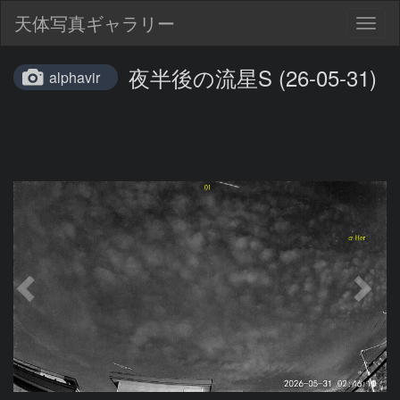
天体写真ギャラリー
Togg
navig
夜半後の流星S (26-05-31)
alphavir