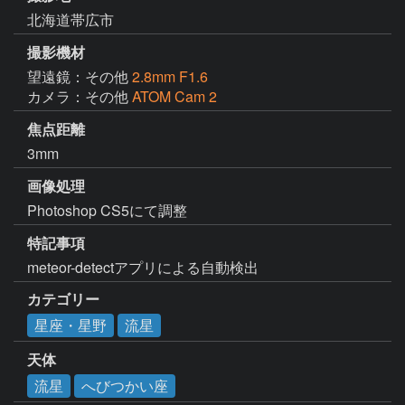
北海道帯広市
撮影機材
望遠鏡：その他
2.8mm F1.6
カメラ：その他
ATOM Cam 2
焦点距離
3mm
画像処理
Photoshop CS5にて調整
特記事項
meteor-detectアプリによる自動検出
カテゴリー
星座・星野
流星
天体
流星
へびつかい座