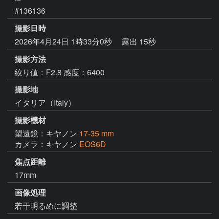
#136136
撮影日時
2026年4月24日 1時33分0秒
露出 15秒
撮影方法
絞り値：F2.8 感度：6400
撮影地
イタリア（Italy）
撮影機材
望遠鏡：キヤノン
17-35 mm
カメラ：キヤノン
EOS6D
焦点距離
17mm
画像処理
若干明るめに調整