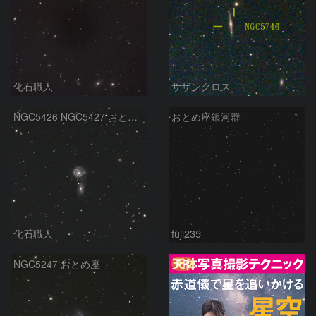
化石職人
サザンクロス
NGC5426 NGC5427 おとめ座
おとめ座銀河群
化石職人
fuji235
PR
NGC5247 おとめ座