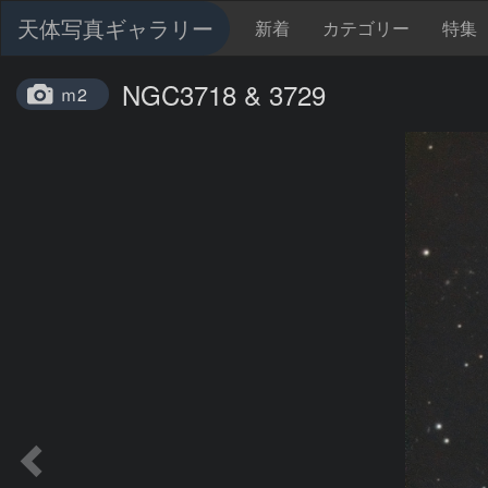
天体写真ギャラリー
新着
カテゴリー
特集
NGC3718 & 3729
ｍ2