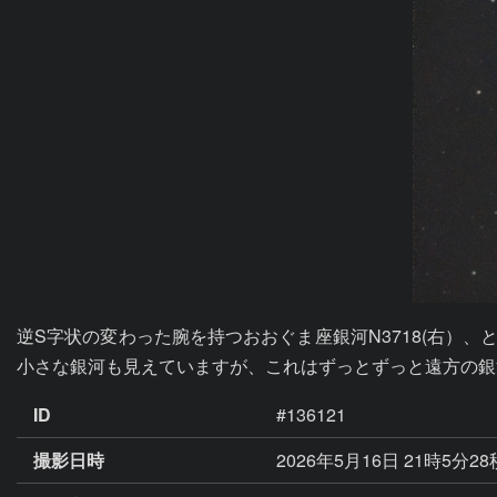
逆S字状の変わった腕を持つおおぐま座銀河N3718(右）、と
小さな銀河も見えていますが、これはずっとずっと遠方の銀
ID
#136121
撮影日時
2026年5月16日 21時5分2