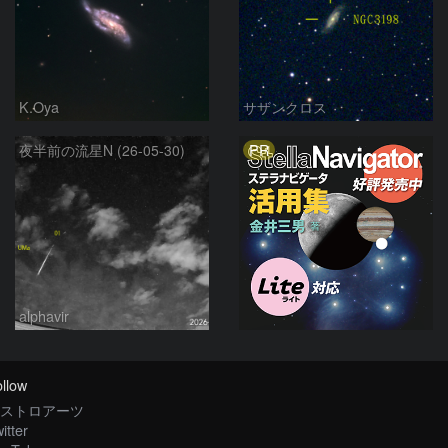
K.Oya
サザンクロス
PR
夜半前の流星N (26-05-30)
alphavir
llow
ストロアーツ
itter