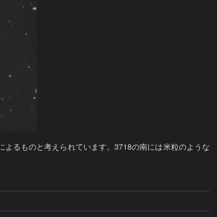
用 によるものと考えられています。3718の南には米粒のような