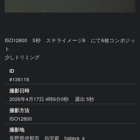
ISO12800　5秒　ステライメージ9　にて6枚コンポジッ
ト

少しトリミング
ID
#136118
撮影日時
2026年4月17日 4時6分0秒
露出 5秒
撮影方法
ISO12800
撮影地
長野県伊那市 自宅庭 hataya_s