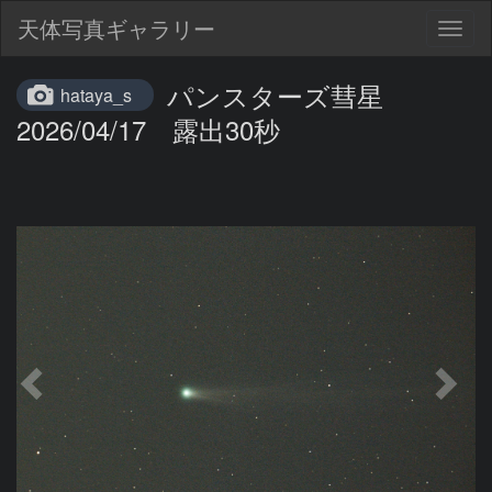
天体写真ギャラリー
Togg
navig
パンスターズ彗星
hataya_s
2026/04/17 露出30秒