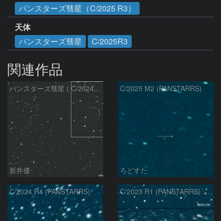
パンスターズ彗星（C/2025 R3）
天体
パンスターズ彗星
C/2025R3
関連作品
パンスターズ彗星 ( C/2024R4 )：2026/07/27
C/2025 M2 (PANSTARRS)
新井優
ろどすた
C/2024 R4 (PANSTARRS)
C/2023 R1 (PANSTARRS) の変化