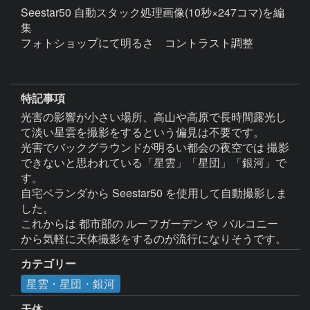
Seestar50 自動スタック処理画像(10秒×247コマ)を編
集

フォトショップにて明るさ　コントラスト調整

特記事項
光害の影響が小さい場所、高山や高原で長時間露光し
て淡い星雲を撮影をするという偏見は不要です。

光害でバックグラウンドが明るい都会の夜空では 撮影
できないと思われている「星雲」「星団」「銀河」で
す。

自宅ベランダから Seestar50 を使用して自動撮影しま
した。

これからは 都市部の ルーフガーデン や  バルコニー 
カテゴリー
星雲・星団・銀河
天体