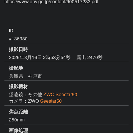
https://www.env.go.jp/content/900517233.pdf

ID
#136980
撮影日時
2026年3月16日 2時58分54秒
露出 2470秒
撮影地
兵庫県 神戸市
撮影機材
望遠鏡：その他
ZWO Seestar50
カメラ：ZWO
Seestar50
焦点距離
250mm
画像処理