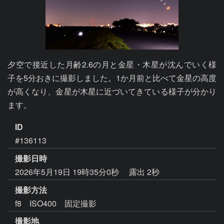
夕空で接近した月齢2.6の月と金星・木星が沈んでいく様
子を5分おきに撮影しました。1か月前と比べて金星の高度
が高くなり、金星が木星に近づいてきている様子が分かり
ます。
ID
#136113
撮影日時
2026年5月19日 19時35分0秒
露出 2秒
撮影方法
f8 ISO400 固定撮影
撮影地