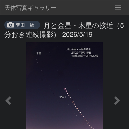
天体写真ギャラリー
Togg
navig
月と金星・木星の接近（5
豊田 敏
分おき連続撮影） 2026/5/19