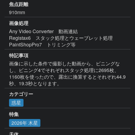
焦点距離
910mm
画像処理
Any Video Converter　動画連結

Registax6　スタック処理とウェーブレット処理

特記事項
画像に示した条件で撮影した動画から、ビニングな
し、ビニング4でそれぞれスタック処理に2695枚、
1160枚を使ったので、露出に換算するとそれぞれ44.9
秒、19.3秒となります。
カテゴリー
惑星
特集
2026年 木星
天体