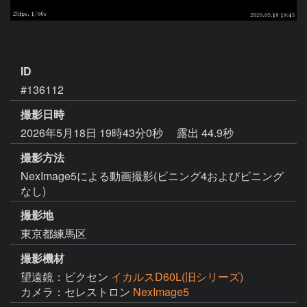
ID
#136112
撮影日時
2026年5月18日 19時43分0秒
露出 44.9秒
撮影方法
NexImage5による動画撮影(ビニング4およびビニング
なし)
撮影地
東京都練馬区
撮影機材
望遠鏡：ビクセン
イカルスD60L(旧シリーズ)
カメラ：セレストロン
NexImage5