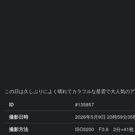
この日は久しぶりによく晴れてカラフルな星雲で大人気のア
ID
#135857
撮影日時
2026年5月9日 23時59分3
撮影方法
ISO3200 F3.6 2分×41枚