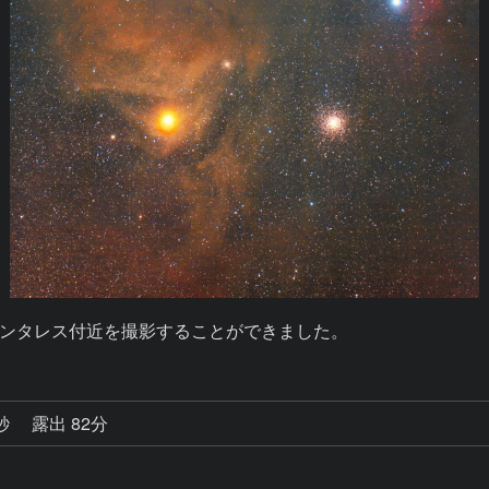
ンタレス付近を撮影することができました。
5秒
露出 82分