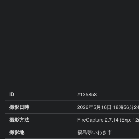
ID
#135858
撮影日時
2026年5月16日 18時56分2
撮影方法
FireCapture 2.7.14 (Exp: 12
撮影地
福島県いわき市