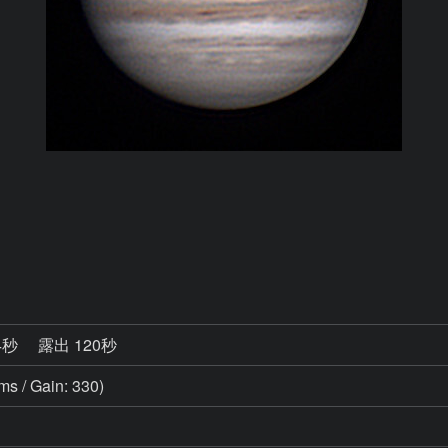
4秒
露出 120秒
ms / Gain: 330)