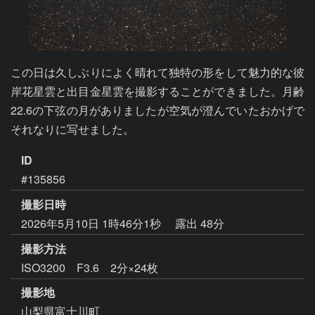
この日は久しぶりによく晴れて独特の形をして魅力的な彼
岸花星雲と出目金星雲を撮影することができました。月齢
22.6の下弦の月がありましたが空気が澄んでいたおかげで
それなりに写せました。
ID
#135856
撮影日時
2026年5月10日 1時46分1秒
露出 48分
撮影方法
ISO3200 F3.6 2分×24枚
撮影地
山梨県富士川町