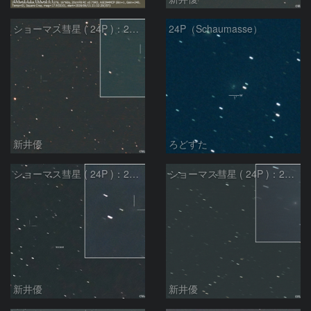
ショーマス彗星 ( 24P )：2026/05/19
24P（Schaumasse）
新井優
ろどすた
ショーマス彗星 ( 24P )：2026/05/07
ショーマス彗星 ( 24P )：2026/04/22
新井優
新井優