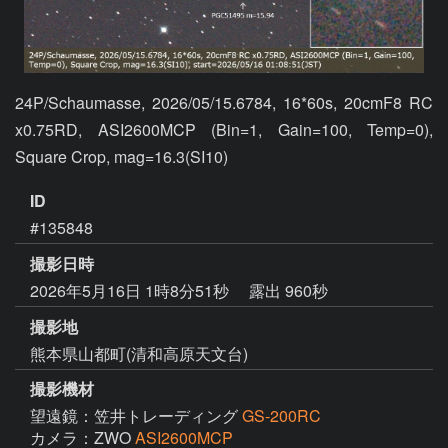
24P/Schaumasse, 2026/05/15.6784, 16*60s, 20cmF8 RC 
x0.75RD, ASI2600MCP (Bin=1, Gain=100, Temp=0), 
Square Crop, mag=16.3(SI10)
ID
#135848
撮影日時
2026年5月16日 1時8分51秒
露出 960秒
撮影地
熊本県山都町(清和高原天文台)
撮影機材
望遠鏡：笠井トレーディング
GS-200RC
カメラ：ZWO
ASI2600MCP