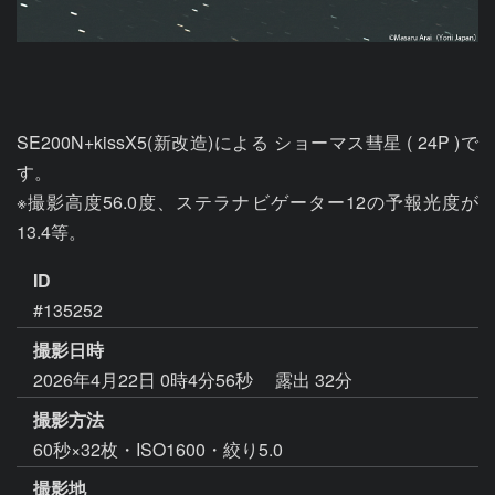
SE200N+kissX5(新改造)による ショーマス彗星 ( 24P )で
す。

※撮影高度56.0度、ステラナビゲーター12の予報光度が
13.4等。
ID
#135252
撮影日時
2026年4月22日 0時4分56秒
露出 32分
撮影方法
60秒×32枚・ISO1600・絞り5.0
撮影地