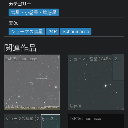
カテゴリー
彗星・小惑星・準惑星
天体
ショーマス彗星
24P
Schaumasse
関連作品
24P/Schaumasse
ショーマス彗星 ( 24P )：2026/05/29
kem.kem
新井優
ショーマス彗星 ( 24P )：2026/05/19
24P/Schaumasse