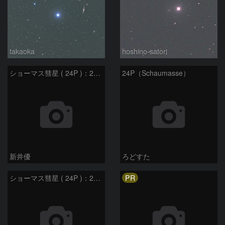
takaoka
hoshino-satori
ショーマス彗星 ( 24P )：2026/04/13
24P（Schaumasse）
新井優
ろどすた
PR
ショーマス彗星 ( 24P )：2026/04/08