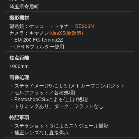
埼玉県寄居町
撮影機材
望遠鏡：ケンコー・トキナー
SE200N
カメラ：キヤノン
kissX5(新改造)
・EM-200 FG-Temma2Z

・LPR-Nフィルター使用
焦点距離
1000mm
画像処理
・ステライメージ9 による [メトカーフコンポジット
／セルフフラット／各種処理]

・PhotoshopCS5による仕上げ処理

・トリミングあり、ダーク、フラットなし
特記事項
・ステラショット３によるスケジュール撮影

・補正レンズなし直接焦点