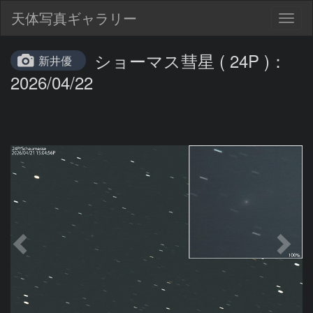
天体写真ギャラリー
Togg
navig
ショーマス彗星 ( 24P )：
新井優
2026/04/22