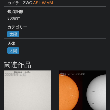
カメラ：ZWO
ASⅠ183MM
焦点距離
800mm
カテゴリー
太陽
天体
太陽
関連作品
2026/8/6 太陽
太陽 2026/08/06