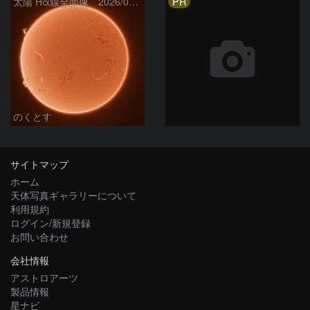
PR
太陽 Hα線全面像 2026/08/06
のくとす
サイトマップ
ホーム
天体写真ギャラリーについて
利用規約
ログイン/新規登録
お問い合わせ
会社情報
アストロアーツ
製品情報
星ナビ