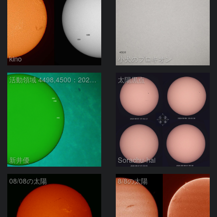
kino
小犬のプロキオン
活動領域 4498,4500：2026/08/08
太陽黒点
新井優
Sorachu-hai
08/08の太陽
8/8の太陽