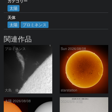
カテゴリー
太陽
天体
太陽
プロミネンス
関連作品
プロミネンス
Sun 2026/08/08
大島 修
starstation
太陽 2026/08/08
2026/8/8 太陽