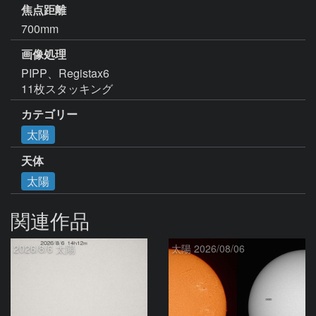
焦点距離
700mm
画像処理
PIPP、Registax6

11枚スタッキング
カテゴリー
太陽
天体
太陽
関連作品
2026/8/6 太陽
太陽 2026/08/06