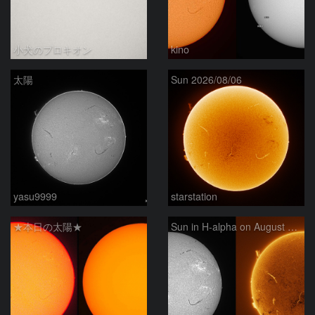
小犬のプロキオン
kino
太陽
Sun 2026/08/06
yasu9999
starstation
★本日の太陽★
Sun in H-alpha on August 6, 2026