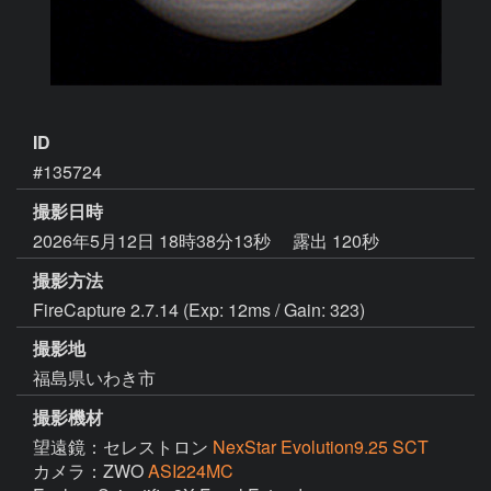
ID
#135724
撮影日時
2026年5月12日 18時38分13秒
露出 120秒
撮影方法
FireCapture 2.7.14 (Exp: 12ms / Gain: 323)
撮影地
福島県いわき市
撮影機材
望遠鏡：セレストロン
NexStar Evolution9.25 SCT
カメラ：ZWO
ASI224MC