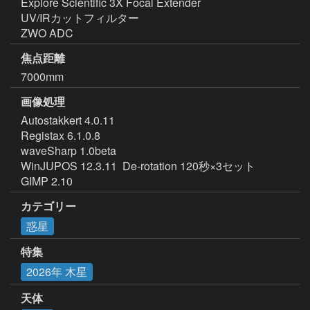
Explore Scientific 3X Focal Extender

UV/IRカットフィルター

ZWO ADC
焦点距離
7000mm
画像処理
Autostakkert 4.0.11

Registax 6.1.0.8

waveSharp 1.0beta

WinJUPOS 12.3.11  De-rotation 120秒×3セット

GIMP 2.10
カテゴリー
惑星
特集
2026年 木星
天体