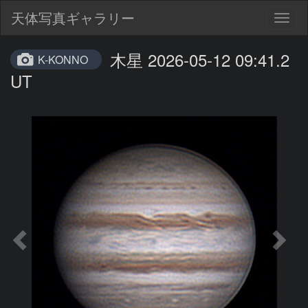
天体写真ギャラリー
Togg
navig
木星 2026-05-12 09:41.2
K-KONNO
UT