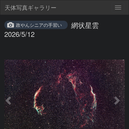
天体写真ギャラリー
Togg
navig
網状星雲
政やんシニアの手習い
2026/5/12