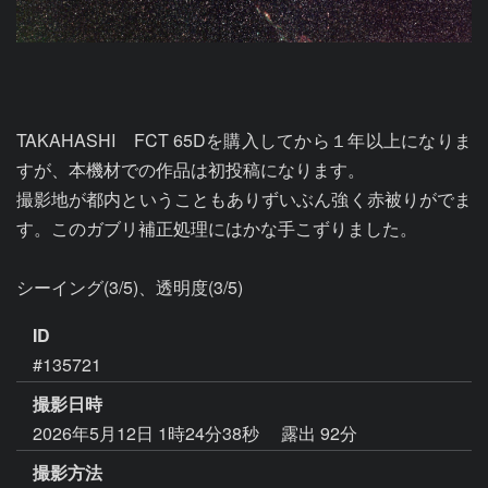
TAKAHASHI　FCT 65Dを購入してから１年以上になりま
すが、本機材での作品は初投稿になります。

撮影地が都内ということもありずいぶん強く赤被りがでま
す。このガブリ補正処理にはかな手こずりました。

シーイング(3/5)、透明度(3/5)
ID
#135721
撮影日時
2026年5月12日 1時24分38秒
露出 92分
撮影方法