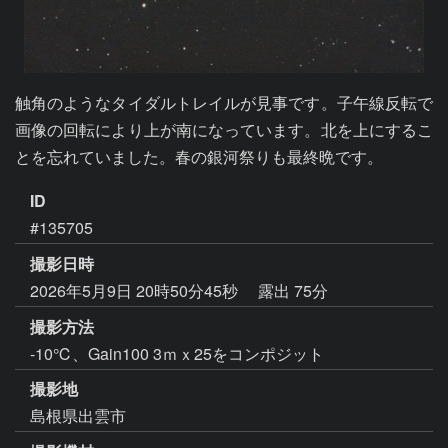
触角のようなタイダルトレイルが見事です。子午線反転で
画像の回転により上が南になっています。北を上にするこ
とを忘れていました。春の銀河祭りも最終晩です。
ID
#135705
撮影日時
2026年5月9日 20時50分45秒
露出 75分
撮影方法
-10℃、Gain100 3ｍｘ25をコンポジット
撮影地
島根県出雲市