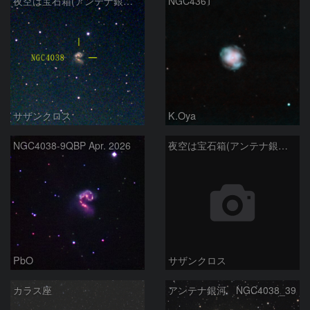
夜空は宝石箱(アンテナ銀河 NGC4038) Seestar50
NGC4361
サザンクロス
K.Oya
NGC4038-9QBP Apr. 2026
夜空は宝石箱(アンテナ銀河 NGC4038) Seestar50
PbO
サザンクロス
カラス座
アンテナ銀河 NGC4038_39