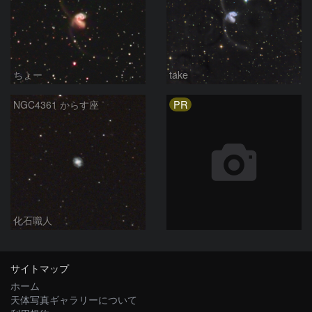
ちょー
take
PR
NGC4361 からす座
化石職人
サイトマップ
ホーム
天体写真ギャラリーについて