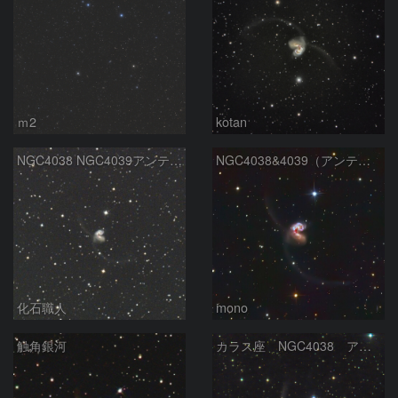
ｍ2
kotan
NGC4038 NGC4039アンテナ銀河 からす座
NGC4038&4039（アンテナ銀河）
化石職人
mono
触角銀河
カラス座 NGC4038 アンテナ銀河