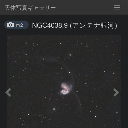
天体写真ギャラリー
Togg
navig
NGC4038,9 (アンテナ銀河）
ｍ2