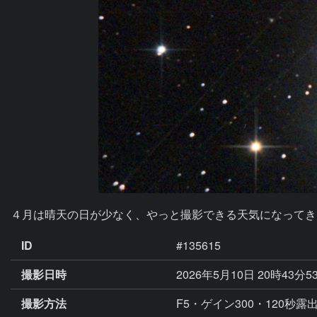
４月は晴天の日が少なく、やっと撮影できる天気になってきま
ID
#135615
撮影日時
2026年5月10日 20時43分5
撮影方法
F5・ゲイン300・120秒