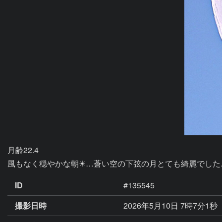
月齢22.4

風もなく穏やかな朝☀…蒼い空の下弦の月とても綺麗でした
ID
#135545
撮影日時
2026年5月10日 7時7分1秒