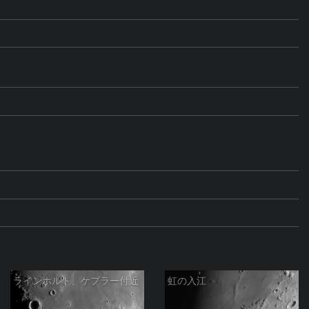
ラインホルト、ケプラー付近
虹の入江