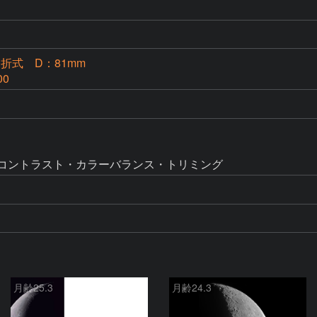
S屈折式 D：81mm
00
明るさコントラスト・カラーバランス・トリミング
月齢25.3
月齢24.3