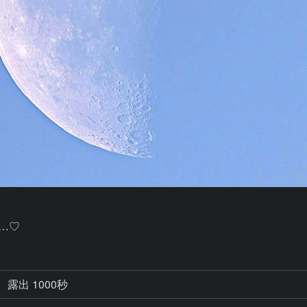
…♡
露出 1000秒