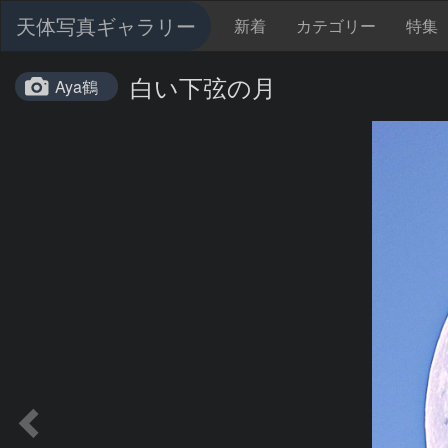
天体写真ギャラリー
新着
カテゴリー
特集
白い下弦の月
Aya鶴