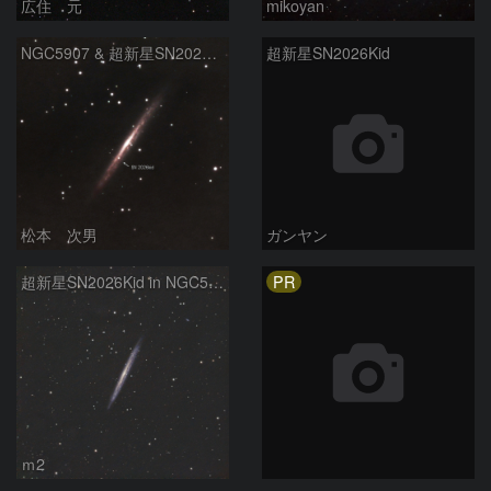
広住 元
mikoyan
NGC5907 & 超新星SN2026kid
超新星SN2026Kid
松本 次男
ガンヤン
PR
超新星SN2026Kid in NGC5907
ｍ2