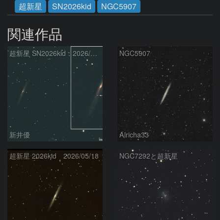
超新星
SN2026kid
NGC5907
関連作品
超新星 SN2026kid：2026/05/18
NGC5907
新井優
Alricha33
超新星 2026kid 2026/05/18
NGC7292と超新星