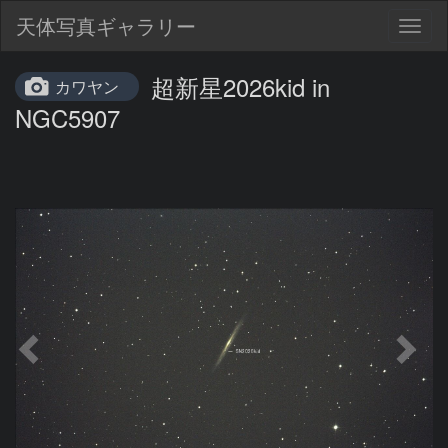
天体写真ギャラリー
Togg
navig
超新星2026kid in
カワヤン
NGC5907