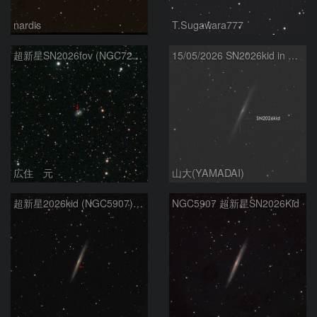
nardis
T.Sugawara777
超新星SN2026fov (NGC7292) 5/17
15/05/2026 SN2026kid in NGC5907
広住 元
山大(YAMADAI)
超新星2026kid (NGC5907) 5/17
NGC5907 超新星SN2026Kid