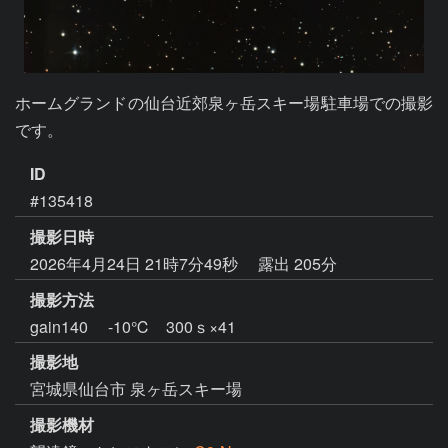
ホームグランドの仙台近郊泉ヶ岳スキー場駐車場での撮影
です。
ID
#135418
撮影日時
2026年4月24日 21時7分49秒
露出 205分
撮影方法
gain140 -10℃ 300ｓ×41
撮影地
宮城県仙台市 泉ヶ岳スキー場
撮影機材