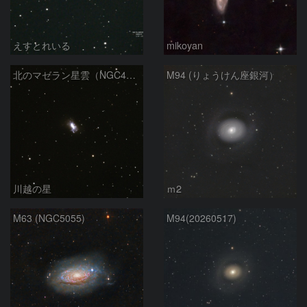
えすとれいる
mikoyan
北のマゼラン星雲（NGC4440)
M94 (りょうけん座銀河）
川越の星
ｍ2
M63 (NGC5055)
M94(20260517)