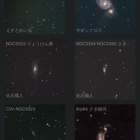
えすとれいる
サザンクロス
NGC5033 りょうけん座
NGC5394 NGC5395 さぎ銀河 りょうけん座
化石職人
化石職人
CVn NGC5023
Arp84 さぎ銀河