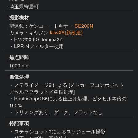
埼玉県寄居町
撮影機材
望遠鏡：ケンコー・トキナー
SE200N
カメラ：キヤノン
kissX5(新改造)
・EM-200 FG-Temma2Z

・LPR-Nフィルター使用
焦点距離
1000mm
画像処理
・ステライメージ9 による [メトカーフコンポジット
／セルフフラット／各種処理]

・PhotoshopCS5による仕上げ処理、ピクセル等倍の
100％

・トリミングあり、ダーク、フラットなし
特記事項
・ステラショット3によるスケジュール撮影
