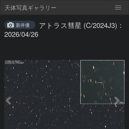
天体写真ギャラリー
Togg
navig
アトラス彗星 (C/2024J3)：
新井優
2026/04/26