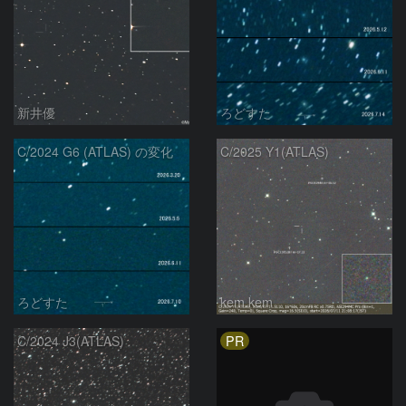
新井優
ろどすた
C/2024 G6 (ATLAS) の変化
C/2025 Y1(ATLAS)
ろどすた
kem.kem
PR
C/2024 J3(ATLAS)