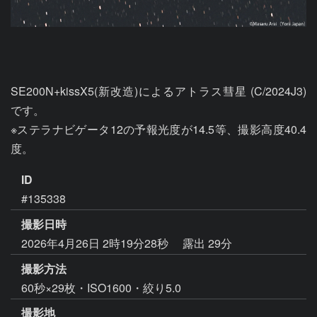
SE200N+kissX5(新改造)によるアトラス彗星 (C/2024J3)
です。

※ステラナビゲータ12の予報光度が14.5等、撮影高度40.4
度。
ID
#135338
撮影日時
2026年4月26日 2時19分28秒
露出 29分
撮影方法
60秒×29枚・ISO1600・絞り5.0
撮影地