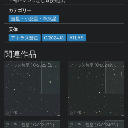
・補正レンズなし直接焦点。
カテゴリー
彗星・小惑星・準惑星
天体
アトラス彗星
C/2024J3
ATLAS
関連作品
アトラス彗星 ( C/2022 E2 )：2026/07/27
アトラス彗星 (C/2024J3)：2026/07/26
新井優
新井優
アトラス彗星 ( C/2021G2 )：2026/07/09
アトラス彗星 ( C/2024G6 )：2026/07/09