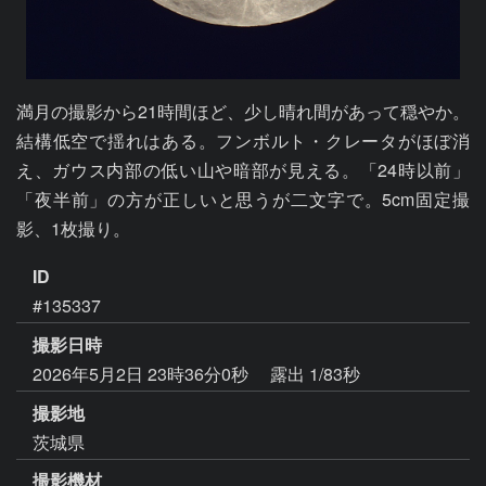
満月の撮影から21時間ほど、少し晴れ間があって穏やか。
結構低空で揺れはある。フンボルト・クレータがほぼ消
え、ガウス内部の低い山や暗部が見える。「24時以前」
「夜半前」の方が正しいと思うが二文字で。5cm固定撮
影、1枚撮り。
ID
#135337
撮影日時
2026年5月2日 23時36分0秒
露出 1/83秒
撮影地
茨城県
撮影機材