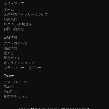
サイトマップ
ホーム
天体写真ギャラリーについて
利用規約
ログイン/新規登録
お問い合わせ
会社情報
アストロアーツ
製品情報
星ナビ
星空ガイド
オンラインショップ
プライバシー・ポリシー
Follow
アストロアーツ
Twitter
YouTube
星空アナウンス
Copyright ©
AstroArts Inc
. All rights reserved.