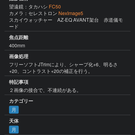
望遠鏡：タカハシ
FC50
カメラ：セレストロン
NexImage5
スカイウォッチャー　AZ-EQ AVANT架台　赤道儀モ
ード
焦点距離
400mm
画像処理
フリーソフトJTrimにより、シャープ化+6、明るさ
+20、コントラスト+20の補正を行う。
特記事項
２画像の接合で、不連続がある。
カテゴリー
月
天体
月