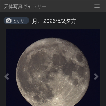
天体写真ギャラリー
Togg
navig
月、2026/5/2夕方
となり