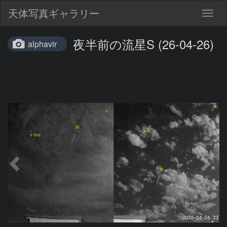
天体写真ギャラリー
Togg
navig
夜半前の流星S (26-04-26)
alphavir