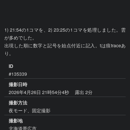
1) 21:54の1コマを、2) 23:25の1コマを処理しました。雲
が多めでした。

出現した順に数字と記号を始点付近に記入。tは痕traceあ
り。
ID
#135339
撮影日時
2026年4月26日 21時54分4秒
露出 2分
撮影方法
夜モード、固定撮影
撮影地
北海道帯広市