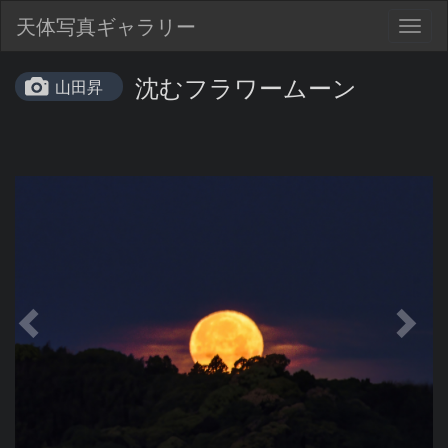
天体写真ギャラリー
Togg
navig
沈むフラワームーン
山田昇