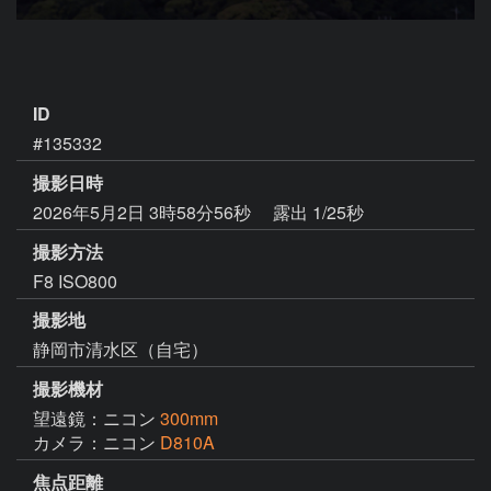
ID
#135332
撮影日時
2026年5月2日 3時58分56秒
露出 1/25秒
撮影方法
F8 ISO800
撮影地
静岡市清水区（自宅）
撮影機材
望遠鏡：ニコン
300mm
カメラ：ニコン
D810A
焦点距離