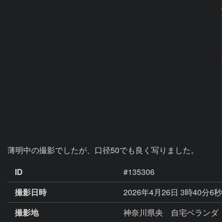
ID
#135306
撮影日時
2026年4月26日 3時40分6
撮影地
神奈川県央 自宅ベランダ