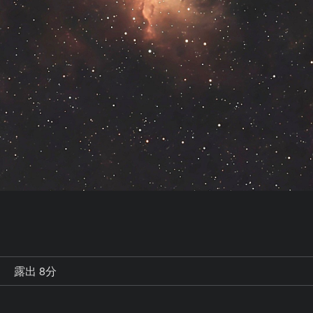
秒
露出 8分