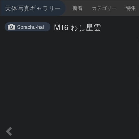
天体写真ギャラリー
新着
カテゴリー
特集
M16 わし星雲
Sorachu-hai