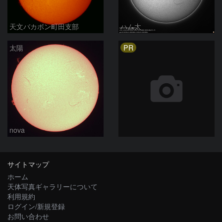
天文バカボン町田支部
ハム太
PR
太陽
nova
サイトマップ
ホーム
天体写真ギャラリーについて
利用規約
ログイン/新規登録
お問い合わせ