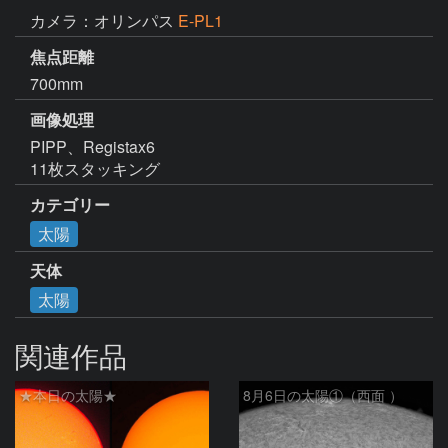
カメラ：オリンパス
E-PL1
焦点距離
700mm
画像処理
PIPP、Registax6

11枚スタッキング
カテゴリー
太陽
天体
太陽
関連作品
★本日の太陽★
8月6日の太陽①（西面 ）