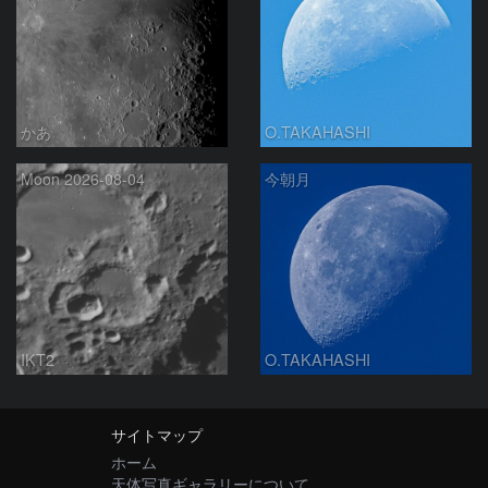
かあ
O.TAKAHASHI
Moon 2026-08-04
今朝月
IKT2
O.TAKAHASHI
サイトマップ
ホーム
天体写真ギャラリーについて