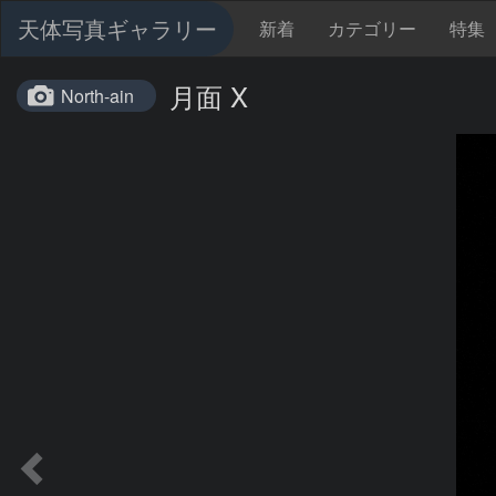
天体写真ギャラリー
新着
カテゴリー
特集
月面 X
North-ain