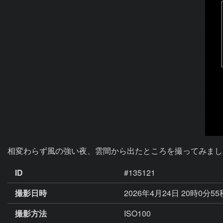
相変わらず風の強い夜、雲間から出たところを撮ってみまし
ID
#135121
撮影日時
2026年4月24日 20時0分5
撮影方法
ISO100