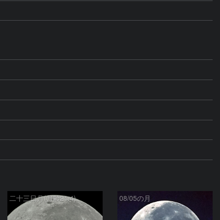
二十三日月(月齢21.4)
08/05の月