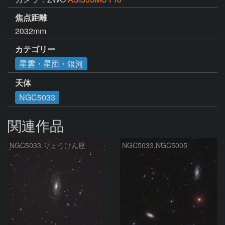
焦点距離
2032mm
カテゴリー
星雲・星団・銀河
天体
NGC5033
関連作品
NGC5033 りょうけん座
NGC5033,NGC5005