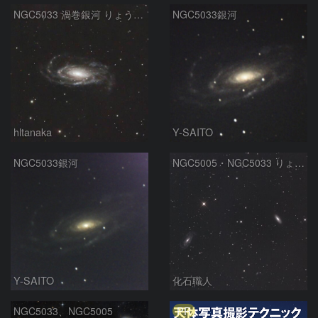
NGC5033 渦巻銀河 りょうけん座
NGC5033銀河
hltanaka
Y-SAITO
NGC5033銀河
NGC5005・NGC5033 りょうけん座
Y-SAITO
化石職人
PR
NGC5033、NGC5005