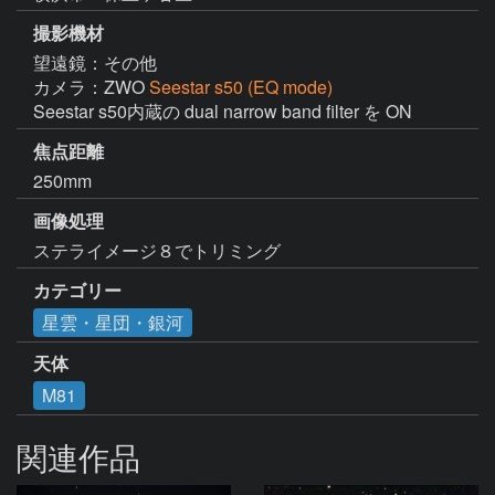
撮影機材
望遠鏡：その他
カメラ：ZWO
Seestar s50 (EQ mode)
Seestar s50内蔵の dual narrow band filter を ON
焦点距離
250mm
画像処理
ステライメージ８でトリミング
カテゴリー
星雲・星団・銀河
天体
M81
関連作品