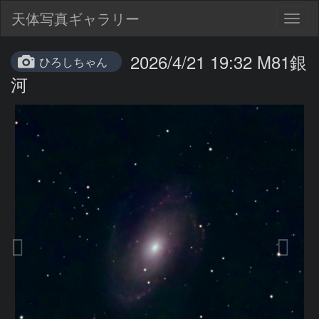
天体写真ギャラリー
Togg
navig
2026/4/21 19:32 M81銀
ひろしちゃん
河