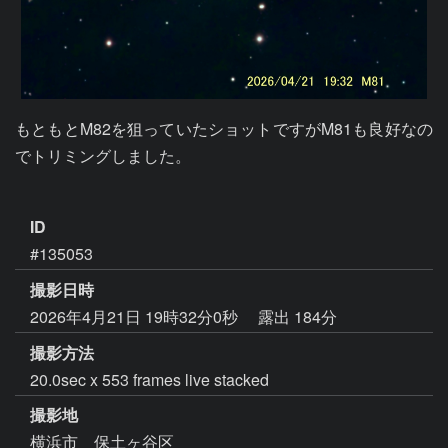
もともとM82を狙っていたショットですがM81も良好なの
でトリミングしました。

ID
#135053
撮影日時
2026年4月21日 19時32分0秒
露出 184分
撮影方法
20.0sec x 553 frames live stacked
撮影地
横浜市 保土ヶ谷区