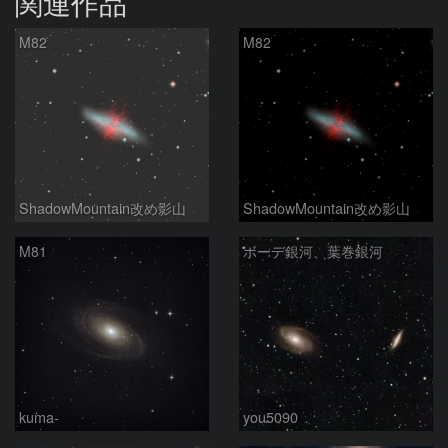
関連作品
M82
M82
ShadowMountain改め影山
ShadowMountain改め影山
M81
ボーデ銀河、葉巻銀河
kuma-
you5090