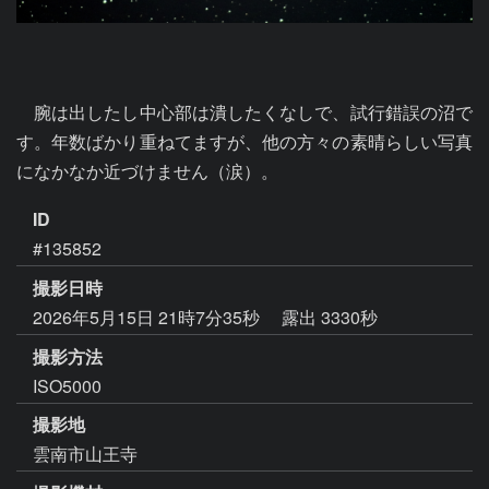
　腕は出したし中心部は潰したくなしで、試行錯誤の沼で
す。年数ばかり重ねてますが、他の方々の素晴らしい写真
になかなか近づけません（涙）。
ID
#135852
撮影日時
2026年5月15日 21時7分35秒
露出 3330秒
撮影方法
ISO5000
撮影地
雲南市山王寺