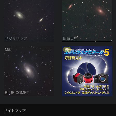
サジタリウス
周防大島
PR
M81
BLUE COMET
サイトマップ