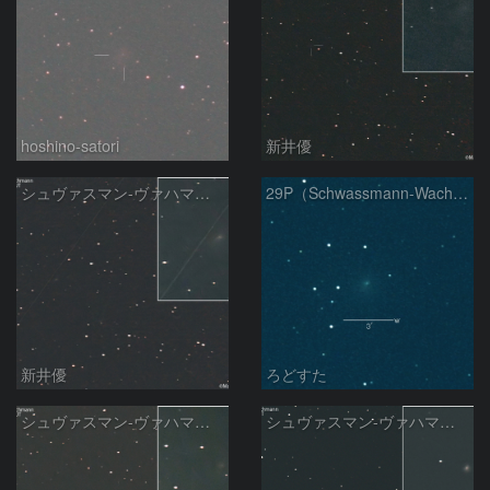
hoshino-satori
新井優
シュヴァスマン-ヴァハマン彗星 ( 29P )：2026/05/10
29P（Schwassmann-Wachmann）
新井優
ろどすた
シュヴァスマン-ヴァハマン彗星 ( 29P )：2026/05/07
シュヴァスマン-ヴァハマン彗星 ( 29P )：2026/04/21