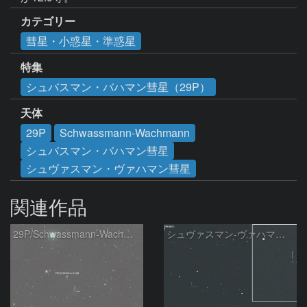
カテゴリー
彗星・小惑星・準惑星
特集
シュバスマン・バハマン彗星（29P）
天体
29P
Schwassmann-Wachmann
シュバスマン・バハマン彗星
シュヴァスマン・ヴァハマン彗星
関連作品
29P/Schwassmann-Wachmann
シュヴァスマン-ヴァハマン彗星 ( 29P )：2026/05/31