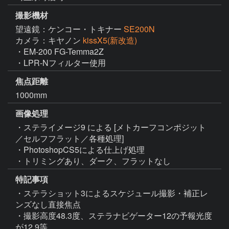
撮影機材
望遠鏡：ケンコー・トキナー
SE200N
カメラ：キヤノン
kissX5(新改造)
・EM-200 FG-Temma2Z

・LPR-Nフィルター使用
焦点距離
1000mm
画像処理
・ステライメージ9 による [メトカーフコンポジット
／セルフフラット／各種処理]

・PhotoshopCS5による仕上げ処理

・トリミングあり、ダーク、フラットなし
特記事項
・ステラショット3によるスケジュール撮影・補正レ
ンズなし直接焦点

・撮影高度48.3度、ステラナビゲーター12の予報光度
が12.9等。