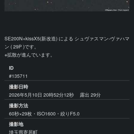
SE200N+kissX5(新改造) による シュヴァスマン-ヴァハマ
ン ( 29P )です。

ID
#135711
撮影日時
2026年5月10日 20時52分12秒
露出 29分
撮影方法
60秒×29枚・ISO1600・絞りF5.0
撮影地
埼玉県寄居町