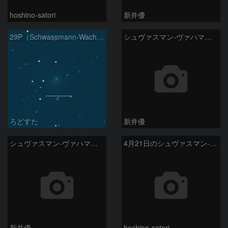
hoshino-satori
新井優
29P（Schwassmann-Wachmann）
シュヴァスマン-ヴァハマン彗星 ( 29P )：2026/05/07
ろどすた
新井優
シュヴァスマン-ヴァハマン彗星 ( 29P )：2026/04/21
4月21日のシュヴァスマン-ヴァハマン第1彗星（Schwassmann-Wachmann 1）
新井優
hoshino-satori