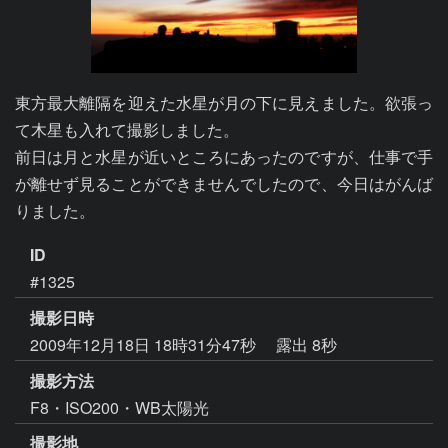
東方最大離隔を迎えた水星が月の下に見えました。欲張っ
て木星も入れて撮影しました。

前日は月と水星が近いところにあったのですが、仕事で手
が離せず見ることができませんでしたので、今日はがんば
りました。
ID
#1325
撮影日時
2009年12月18日 18時31分47秒
露出 8秒
撮影方法
F8・ISO200・WB太陽光
撮影地