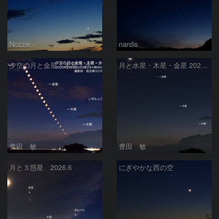
Nozzie
nardis
夕空の月と金星・木星・水星の接近 2026/6/18
月と水星・木星・金星 2026/6/18
豊田 敏
豊田 敏
月と３惑星 2026.6
にぎやかな西の空