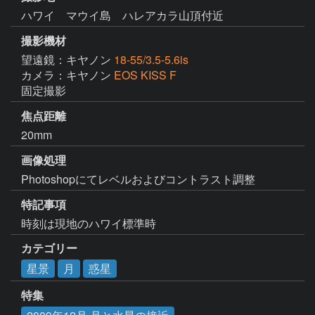
ハワイ マウイ島 ハレアカラ山頂付近
撮影機材
望遠鏡：キヤノン
18-55/3.5-5.6is
カメラ：キヤノン
EOS KISS F
固定撮影
焦点距離
20mm
画像処理
Photoshopにてレベルおよびコントラスト調整
特記事項
時刻は現地のハワイ標準時
カテゴリー
星景
月
惑星
特集