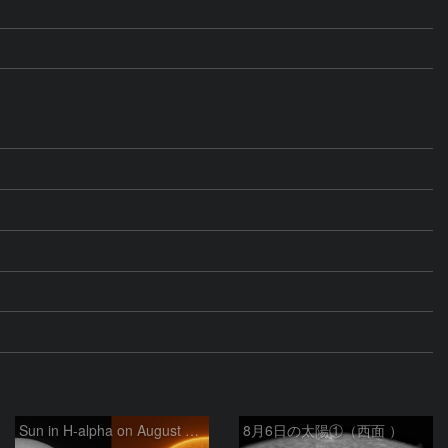
Sun in H-alpha on August 6, 2026
8月6日の太陽①（西面 ）