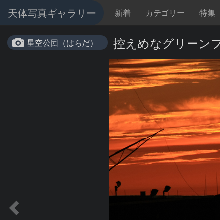
天体写真ギャラリー
新着
カテゴリー
特集
控えめなグリーン
星空公団（はらだ）