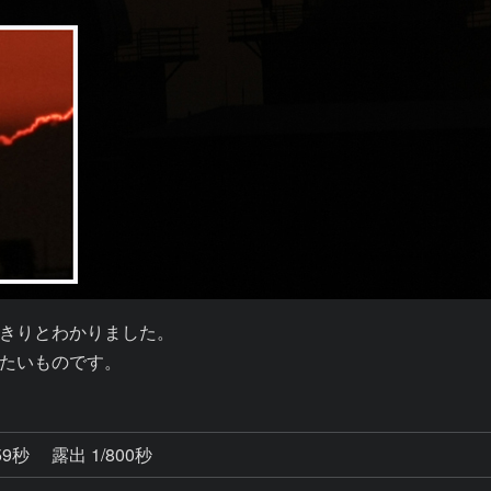
きりとわかりました。

たいものです。
59秒
露出 1/800秒