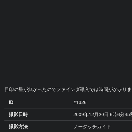
目印の星が無かったのでファインダ導入では時間がかかりま
ID
#1326
撮影日時
2009年12月20日 6時6分4
撮影方法
ノータッチガイド