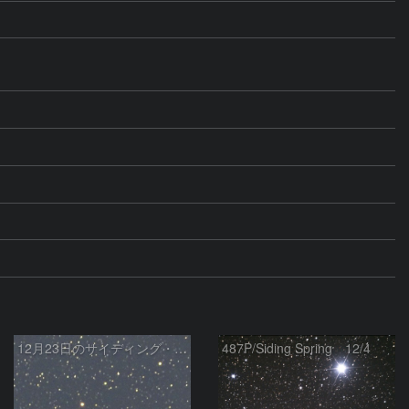
12月23日のサイディング・スプリング彗星
487P/Siding Spring 12/4