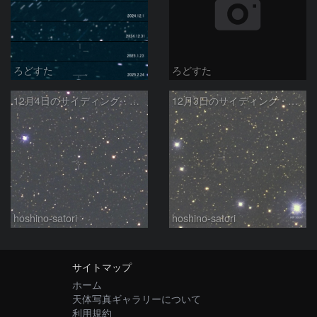
ろどすた
ろどすた
12月4日のサイディング・スプリング彗星
12月3日のサイディング・スプリング彗星
hoshino-satori
hoshino-satori
サイトマップ
ホーム
天体写真ギャラリーについて
利用規約