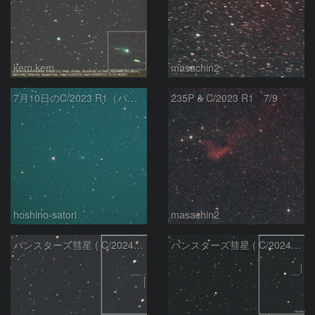
kem.kem
masachin2
7月10日のC/2023 R1（パンスターズ彗星）
235P & C/2023 R1 7/9
hoshino-satori
masachin2
パンスターズ彗星 ( C/2024R4 )：2026/06/28
パンスターズ彗星 ( C/2024G4 )の予報位置：2026/06/23