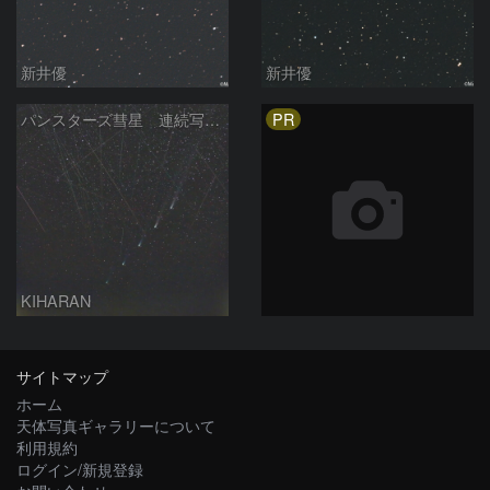
新井優
新井優
PR
パンスターズ彗星 連続写真 再処理
KIHARAN
サイトマップ
ホーム
天体写真ギャラリーについて
利用規約
ログイン/新規登録