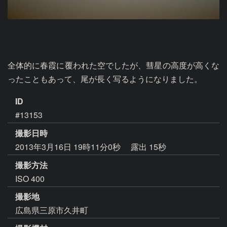
全体的に春霞に覆われた空でしたが、彗星の高度が高くな
ったこともあって、尾が長く写るようになりました。
ID
#13153
撮影日時
2013年3月16日 19時11分0秒
露出 15秒
撮影方法
ISO 400
撮影地
広島県三原市久井町