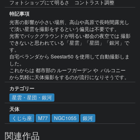
特記事項
光害の影響が小さい場所、高山や高原で長時間露光し
て淡い星雲を撮影をするという偏見は不要です。

光害でバックグラウンドが明るい都会の夜空では 撮影
できないと思われている「星雲」「星団」「銀河」で
す。

自宅ベランダから Seestar50 を使用して自動撮影しま
した。

これからは 都市部の ルーフガーデン や  バルコニー 
カテゴリー
星雲・星団・銀河
天体
くじら座
M77
NGC1055
銀河
関連作品