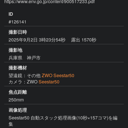
ID
#126141
撮影日時
2025年9月2日 3時23分54秒
露出 1570秒
撮影地
兵庫県 神戸市
撮影機材
望遠鏡：その他
ZWO Seestar50
カメラ：ZWO
Seestar50
焦点距離
250mm
画像処理
Seestar50 自動スタック処理画像(10秒×157コマ)を編
集
