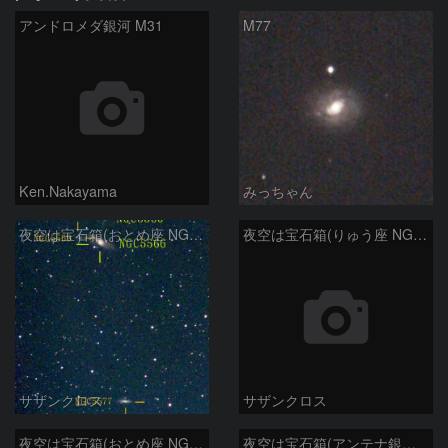
アンドロメダ銀河 M31
M77
Ken.Nakayama
みっちゃん
夜空は宝石箱(おとめ座 NGC5566) Seestar50
夜空は宝石箱(りゅう座 NGC6503) Seestar50
サザンクロス
サザンクロス
夜空は宝石箱(おとめ座 NGC5746) Seestar50
夜空は宝石箱(アンテナ銀河 NGC4038) Seestar50