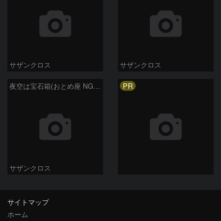
サザンクロス
サザンクロス
PR
夜空は宝石箱(おとめ座 NGC5746) Seestar50
サザンクロス
サイトマップ
ホーム