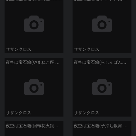
サザンクロス
サザンクロス
夜空は宝石箱(やまねこ座 NGC2683) Seestar50
夜空は宝石箱(らしんばん座 NGC2613) Seestar50
サザンクロス
サザンクロス
夜空は宝石箱(回転花火銀河 M101) Seestar50
夜空は宝石箱(子持ち銀河 M51) Seestar50