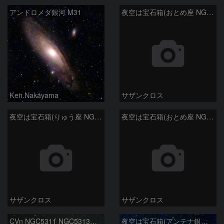
アンドロメダ銀河 M31
夜空は宝石箱(おとめ座 NGC5566) Seestar50
Ken.Nakayama
サザンクロス
夜空は宝石箱(りゅう座 NGC6503) Seestar50
夜空は宝石箱(おとめ座 NGC5746) Seestar50
サザンクロス
サザンクロス
CVn NGC5311 NGC5313付近
夜空は宝石箱(アンテナ銀河 NGC4038) Seestar50