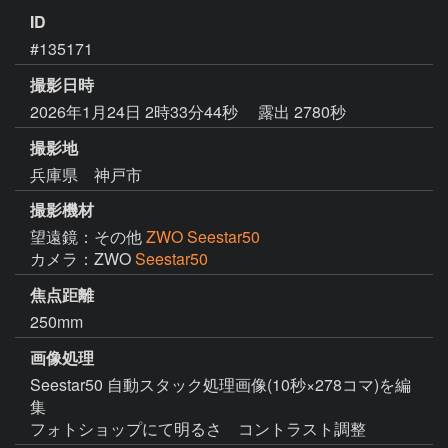
ID
#135171
撮影日時
2026年1月24日 2時33分44秒
露出 2780秒
撮影地
兵庫県 神戸市
撮影機材
望遠鏡：その他
ZWO Seestar50
カメラ：ZWO
Seestar50
焦点距離
250mm
画像処理
Seestar50 自動スタック処理画像(10秒×278コマ)を編
集
