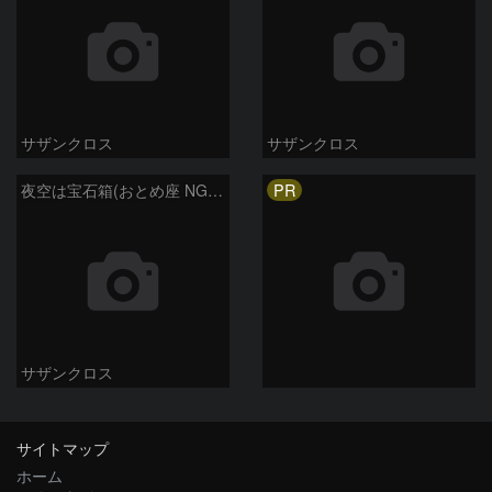
サザンクロス
サザンクロス
PR
夜空は宝石箱(おとめ座 NGC5746) Seestar50
サザンクロス
サイトマップ
ホーム