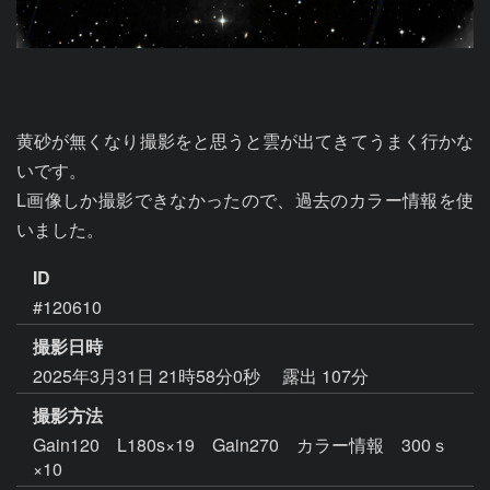
黄砂が無くなり撮影をと思うと雲が出てきてうまく行かな
いです。

L画像しか撮影できなかったので、過去のカラー情報を使
いました。
ID
#120610
撮影日時
2025年3月31日 21時58分0秒
露出 107分
撮影方法
Gain120 L180s×19 Gain270 カラー情報 300ｓ
×10