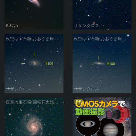
K.Oya
サザンクロス
夜空は宝石箱(おおぐま座 M109) Seestar50
夜空は宝石箱(おおぐま座 M108) Seestar50
サザンクロス
サザンクロス
PR
夜空は宝石箱(回転花火銀河 M101) Seestar50